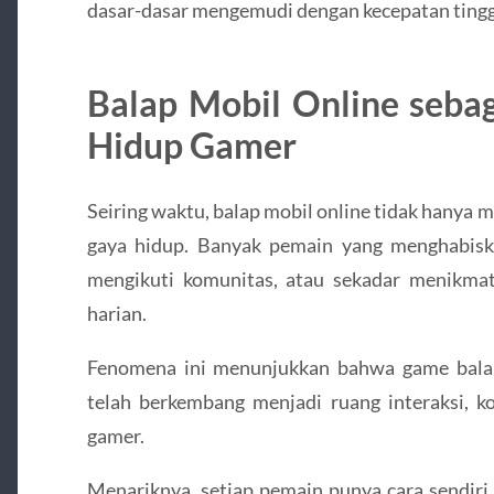
dasar-dasar mengemudi dengan kecepatan tingg
Balap Mobil Online sebag
Hidup Gamer
Seiring waktu, balap mobil online tidak hanya me
gaya hidup. Banyak pemain yang menghabisk
mengikuti komunitas, atau sekadar menikmati 
harian.
Fenomena ini menunjukkan bahwa game balap 
telah berkembang menjadi ruang interaksi, ko
gamer.
Menariknya, setiap pemain punya cara sendiri