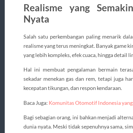
Realisme yang Semaki
Nyata
Salah satu perkembangan paling menarik dala
realisme yang terus meningkat. Banyak game ki
yang lebih kompleks, efek cuaca, hingga detail li
Hal ini membuat pengalaman bermain terasa
sekadar menekan gas dan rem, tetapi juga ha
kecepatan tikungan, dan respon kendaraan.
Baca Juga:
Komunitas Otomotif Indonesia yang 
Bagi sebagian orang, ini bahkan menjadi altern
dunia nyata. Meski tidak sepenuhnya sama, s