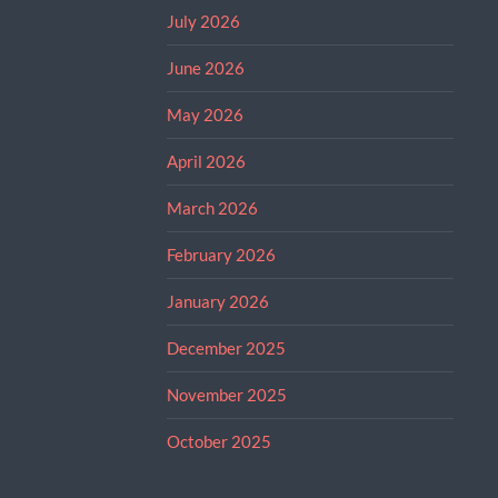
July 2026
June 2026
May 2026
April 2026
March 2026
February 2026
January 2026
December 2025
November 2025
October 2025