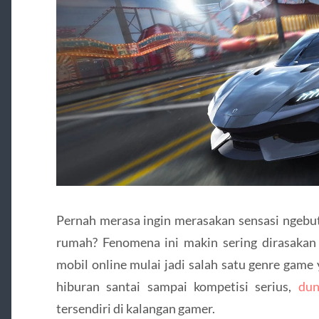
Pernah merasa ingin merasakan sensasi ngebut 
rumah? Fenomena ini makin sering dirasakan 
mobil online mulai jadi salah satu genre game
hiburan santai sampai kompetisi serius,
dun
tersendiri di kalangan gamer.