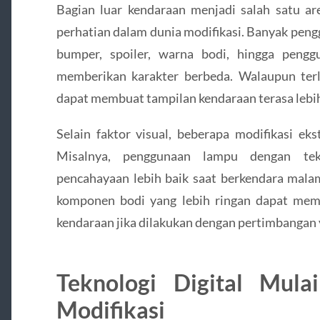
Bagian luar kendaraan menjadi salah satu a
perhatian dalam dunia modifikasi. Banyak pen
bumper, spoiler, warna bodi, hingga pengg
memberikan karakter berbeda. Walaupun terl
dapat membuat tampilan kendaraan terasa lebih
Selain faktor visual, beberapa modifikasi eks
Misalnya, penggunaan lampu dengan te
pencahayaan lebih baik saat berkendara malam
komponen bodi yang lebih ringan dapat memb
kendaraan jika dilakukan dengan pertimbangan 
Teknologi Digital Mul
Modifikasi