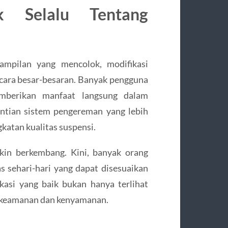
k Selalu Tentang
ampilan yang mencolok, modifikasi
ecara besar-besaran. Banyak pengguna
emberikan manfaat langsung dalam
ntian sistem pengereman yang lebih
katan kualitas suspensi.
kin berkembang. Kini, banyak orang
as sehari-hari yang dapat disesuaikan
kasi yang baik bukan hanya terlihat
 keamanan dan kenyamanan.