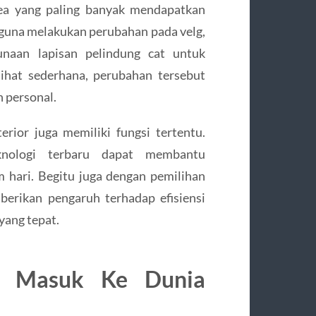
rea yang paling banyak mendapatkan
gguna melakukan perubahan pada velg,
unaan lapisan pelindung cat untuk
ihat sederhana, perubahan tersebut
 personal.
terior juga memiliki fungsi tertentu.
knologi terbaru dapat membantu
 hari. Begitu juga dengan pemilihan
erikan pengaruh terhadap efisiensi
yang tepat.
ai Masuk Ke Dunia