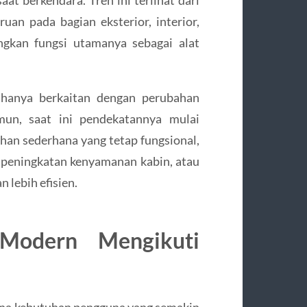
at berkendara. Tren ini terlihat dari
n pada bagian eksterior, interior,
ngkan fungsi utamanya sebagai alat
p hanya berkaitan dengan perubahan
un, saat ini pendekatannya mulai
han sederhana yang tetap fungsional,
 peningkatan kenyamanan kabin, atau
lebih efisien.
 Modern Mengikuti