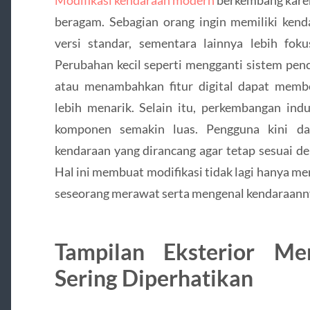
Modifikasi kendaraan modern
berkembang kare
beragam. Sebagian orang ingin memiliki kend
versi standar, sementara lainnya lebih fo
Perubahan kecil seperti mengganti sistem pen
atau menambahkan fitur digital dapat memb
lebih menarik. Selain itu, perkembangan ind
komponen semakin luas. Pengguna kini da
kendaraan yang dirancang agar tetap sesuai d
Hal ini membuat modifikasi tidak lagi hanya menj
seseorang merawat serta mengenal kendaraanny
Tampilan Eksterior Me
Sering Diperhatikan