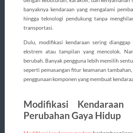
dengan kebutuhan, karakter, dan kenyamanan sa
banyaknya kendaraan yang mengalami pembarua
hingga teknologi pendukung tanpa menghila
transportasi.
Dulu, modifikasi kendaraan sering diangga
ekstrem atau tampilan yang mencolok. Nam
berubah. Banyak pengguna lebih memilih sentu
seperti pemasangan fitur keamanan tambahan,
penggunaan komponen yang membuat kendaraan 
Modifikasi Kendaraan
Perubahan Gaya Hidup