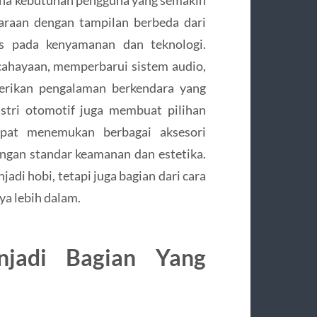
na kebutuhan pengguna yang semakin
araan dengan tampilan berbeda dari
kus pada kenyamanan dan teknologi.
cahayaan, memperbarui sistem audio,
erikan pengalaman berkendara yang
ustri otomotif juga membuat pilihan
pat menemukan berbagai aksesori
engan standar keamanan dan estetika.
adi hobi, tetapi juga bagian dari cara
a lebih dalam.
njadi Bagian Yang