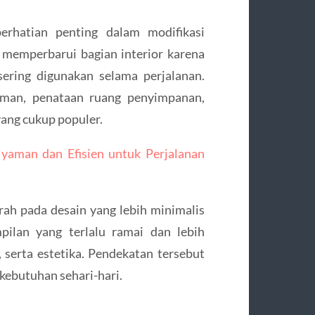
perhatian penting dalam modifikasi
memperbarui bagian interior karena
ering digunakan selama perjalanan.
aman, penataan ruang penyimpanan,
yang cukup populer.
yaman dan Efisien untuk Perjalanan
rah pada desain yang lebih minimalis
pilan yang terlalu ramai dan lebih
 serta estetika. Pendekatan tersebut
kebutuhan sehari-hari.