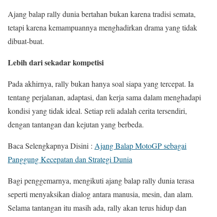
Ajang balap rally dunia bertahan bukan karena tradisi semata,
tetapi karena kemampuannya menghadirkan drama yang tidak
dibuat-buat.
Lebih dari sekadar kompetisi
Pada akhirnya, rally bukan hanya soal siapa yang tercepat. Ia
tentang perjalanan, adaptasi, dan kerja sama dalam menghadapi
kondisi yang tidak ideal. Setiap reli adalah cerita tersendiri,
dengan tantangan dan kejutan yang berbeda.
Baca Selengkapnya Disini :
Ajang Balap MotoGP sebagai
Panggung Kecepatan dan Strategi Dunia
Bagi penggemarnya, mengikuti ajang balap rally dunia terasa
seperti menyaksikan dialog antara manusia, mesin, dan alam.
Selama tantangan itu masih ada, rally akan terus hidup dan