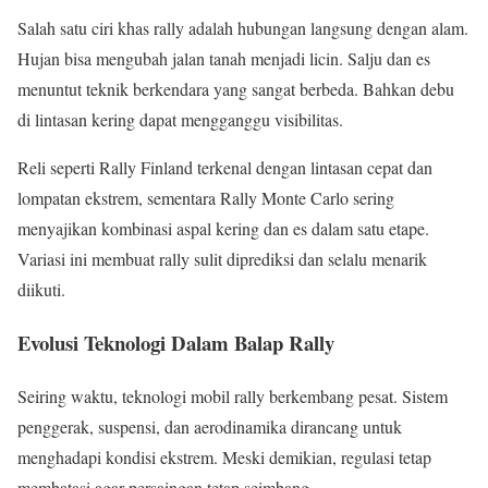
Salah satu ciri khas rally adalah hubungan langsung dengan alam.
Hujan bisa mengubah jalan tanah menjadi licin. Salju dan es
menuntut teknik berkendara yang sangat berbeda. Bahkan debu
di lintasan kering dapat mengganggu visibilitas.
Reli seperti Rally Finland terkenal dengan lintasan cepat dan
lompatan ekstrem, sementara Rally Monte Carlo sering
menyajikan kombinasi aspal kering dan es dalam satu etape.
Variasi ini membuat rally sulit diprediksi dan selalu menarik
diikuti.
Evolusi Teknologi Dalam Balap Rally
Seiring waktu, teknologi mobil rally berkembang pesat. Sistem
penggerak, suspensi, dan aerodinamika dirancang untuk
menghadapi kondisi ekstrem. Meski demikian, regulasi tetap
membatasi agar persaingan tetap seimbang.