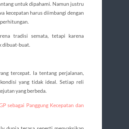
nantang untuk dipahami. Namun justru
hwa kecepatan harus diimbangi dengan
 perhitungan.
rena tradisi semata, tetapi karena
 dibuat-buat.
ang tercepat. Ia tentang perjalanan,
ndisi yang tidak ideal. Setiap reli
kejutan yang berbeda.
GP sebagai Panggung Kecepatan dan
ly dunia terasa seperti menyaksikan