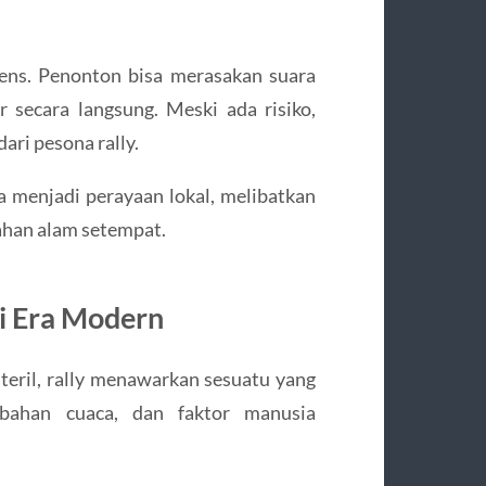
ens. Penonton bisa merasakan suara
 secara langsung. Meski ada risiko,
ari pesona rally.
ga menjadi perayaan lokal, melibatkan
ahan alam setempat.
i Era Modern
teril, rally menawarkan sesuatu yang
ubahan cuaca, dan faktor manusia