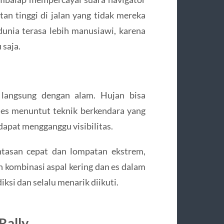
an tinggi di jalan yang tidak mereka
 dunia terasa lebih manusiawi, karena
 saja.
n langsung dengan alam. Hujan bisa
n es menuntut teknik berkendara yang
dapat mengganggu visibilitas.
intasan cepat dan lompatan ekstrem,
 kombinasi aspal kering dan es dalam
diksi dan selalu menarik diikuti.
Rally