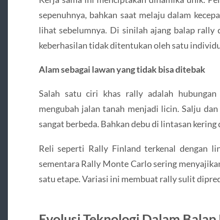
sepenuhnya, bahkan saat melaju dalam kecepat
lihat sebelumnya. Di sinilah ajang balap rally
keberhasilan tidak ditentukan oleh satu individu
Alam sebagai lawan yang tidak bisa ditebak
Salah satu ciri khas rally adalah hubunga
mengubah jalan tanah menjadi licin. Salju da
sangat berbeda. Bahkan debu di lintasan kering 
Reli seperti Rally Finland terkenal dengan l
sementara Rally Monte Carlo sering menyajikan
satu etape. Variasi ini membuat rally sulit dipre
Evolusi Teknologi Dalam Balap 