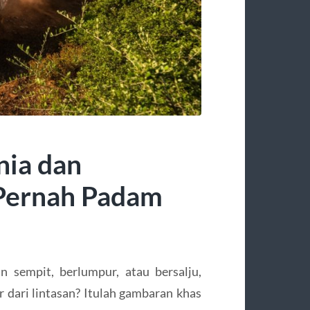
nia dan
 Pernah Padam
n sempit, berlumpur, atau bersalju,
 dari lintasan? Itulah gambaran khas