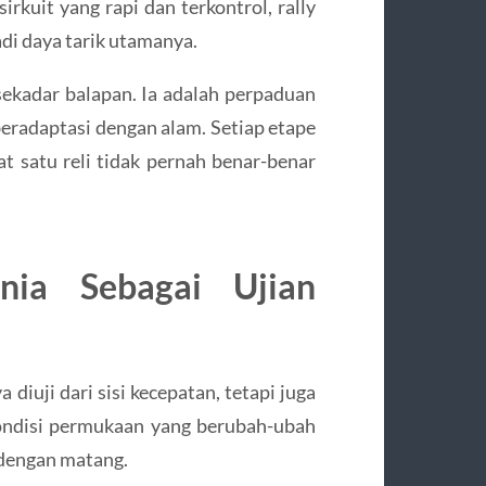
irkuit yang rapi dan terkontrol, rally
di daya tarik utamanya.
sekadar balapan. Ia adalah perpaduan
beradaptasi dengan alam. Setiap etape
satu reli tidak pernah benar-benar
nia Sebagai Ujian
 diuji dari sisi kecepatan, tetapi juga
kondisi permukaan yang berubah-ubah
dengan matang.