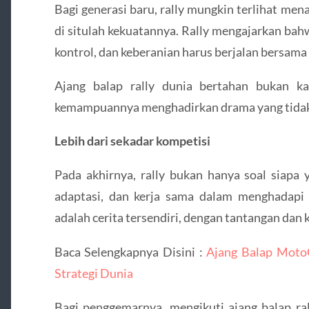
Bagi generasi baru, rally mungkin terlihat me
di situlah kekuatannya. Rally mengajarkan ba
kontrol, dan keberanian harus berjalan bersama
Ajang balap rally dunia bertahan bukan ka
kemampuannya menghadirkan drama yang tidak
Lebih dari sekadar kompetisi
Pada akhirnya, rally bukan hanya soal siapa y
adaptasi, dan kerja sama dalam menghadapi ko
adalah cerita tersendiri, dengan tantangan dan 
Baca Selengkapnya Disini :
Ajang Balap Moto
Strategi Dunia
Bagi penggemarnya, mengikuti ajang balap ral