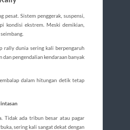
ng pesat. Sistem penggerak, suspensi,
i kondisi ekstrem. Meski demikian,
p seimbang.
p rally dunia sering kali berpengaruh
an dan pengendalian kendaraan banyak
embalap dalam hitungan detik tetap
lintasan
. Tidak ada tribun besar atau pagar
buka, sering kali sangat dekat dengan