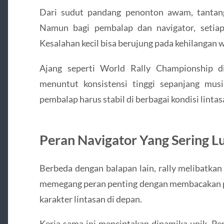
Dari sudut pandang penonton awam, tantang
Namun bagi pembalap dan navigator, setiap
Kesalahan kecil bisa berujung pada kehilangan w
Ajang seperti World Rally Championship d
menuntut konsistensi tinggi sepanjang musi
pembalap harus stabil di berbagai kondisi lintas
Peran Navigator Yang Sering L
Berbeda dengan balapan lain, rally melibatkan
memegang peran penting dengan membacakan pac
karakter lintasan di depan.
Kerja sama ini menciptakan dinamika unik. P