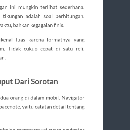
an ini mungkin terlihat sederhana.
 tikungan adalah soal perhitungan.
aktu, bahkan kegagalan finis.
ikenal luas karena formatnya yang
m. Tidak cukup cepat di satu reli,
an.
uput Dari Sorotan
 dua orang di dalam mobil. Navigator
enote, yaitu catatan detail tentang
embalap mempercayai suara navigator