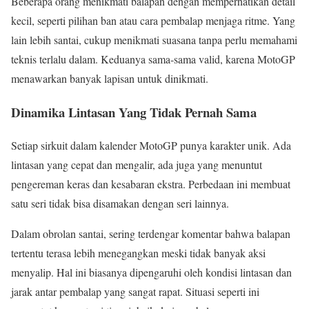
Beberapa orang menikmati balapan dengan memperhatikan detail
kecil, seperti pilihan ban atau cara pembalap menjaga ritme. Yang
lain lebih santai, cukup menikmati suasana tanpa perlu memahami
teknis terlalu dalam. Keduanya sama-sama valid, karena MotoGP
menawarkan banyak lapisan untuk dinikmati.
Dinamika Lintasan Yang Tidak Pernah Sama
Setiap sirkuit dalam kalender MotoGP punya karakter unik. Ada
lintasan yang cepat dan mengalir, ada juga yang menuntut
pengereman keras dan kesabaran ekstra. Perbedaan ini membuat
satu seri tidak bisa disamakan dengan seri lainnya.
Dalam obrolan santai, sering terdengar komentar bahwa balapan
tertentu terasa lebih menegangkan meski tidak banyak aksi
menyalip. Hal ini biasanya dipengaruhi oleh kondisi lintasan dan
jarak antar pembalap yang sangat rapat. Situasi seperti ini