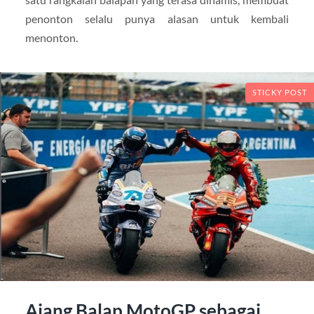
penonton selalu punya alasan untuk kembali
menonton.
STICKY POST
Ajang Balap MotoGP sebagai