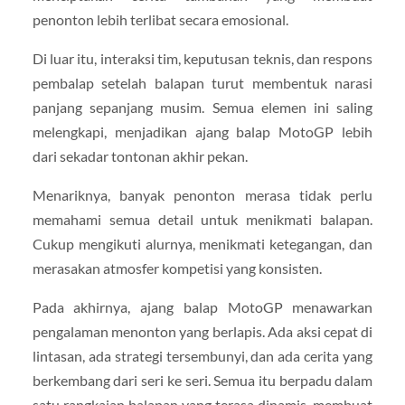
penonton lebih terlibat secara emosional.
Di luar itu, interaksi tim, keputusan teknis, dan respons
pembalap setelah balapan turut membentuk narasi
panjang sepanjang musim. Semua elemen ini saling
melengkapi, menjadikan ajang balap MotoGP lebih
dari sekadar tontonan akhir pekan.
Menariknya, banyak penonton merasa tidak perlu
memahami semua detail untuk menikmati balapan.
Cukup mengikuti alurnya, menikmati ketegangan, dan
merasakan atmosfer kompetisi yang konsisten.
Pada akhirnya, ajang balap MotoGP menawarkan
pengalaman menonton yang berlapis. Ada aksi cepat di
lintasan, ada strategi tersembunyi, dan ada cerita yang
berkembang dari seri ke seri. Semua itu berpadu dalam
satu rangkaian balapan yang terasa dinamis, membuat