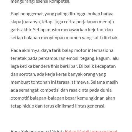
mengurangi esensi kompetisi.
Bagi penggemar, yang paling ditunggu bukan hanya
siapa juaranya, tetapi juga cerita perjalanan menuju
garis akhir. Setiap musim menawarkan kejutan, dan
setiap balapan menyimpan momen yang sulit ditebak.
Pada akhirnya, daya tarik balap motor internasional
terletak pada percampuran emosi: tegang, kagum, lalu
lega ketika bendera finis berkibar. Di balik kecepatan
dan sorotan, ada kerja keras banyak orang yang
membuat tontonan ini terasa istimewa. Selama masih
ada semangat kompetisi dan rasa cinta pada dunia
otomotif, balapan-balapan besar kemungkinan akan
tetap hidup dan terus dinikmati lintas generasi.
Baca Selengkapnya Disini :
Balap Mobil Internasional