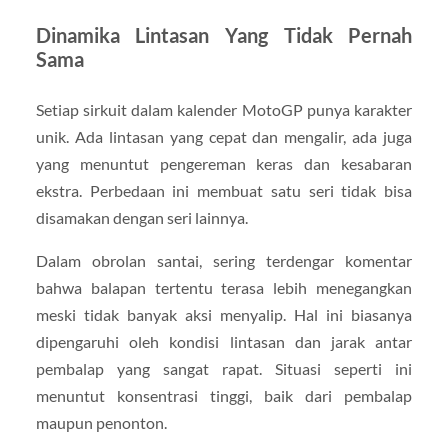
Dinamika Lintasan Yang Tidak Pernah
Sama
Setiap sirkuit dalam kalender MotoGP punya karakter
unik. Ada lintasan yang cepat dan mengalir, ada juga
yang menuntut pengereman keras dan kesabaran
ekstra. Perbedaan ini membuat satu seri tidak bisa
disamakan dengan seri lainnya.
Dalam obrolan santai, sering terdengar komentar
bahwa balapan tertentu terasa lebih menegangkan
meski tidak banyak aksi menyalip. Hal ini biasanya
dipengaruhi oleh kondisi lintasan dan jarak antar
pembalap yang sangat rapat. Situasi seperti ini
menuntut konsentrasi tinggi, baik dari pembalap
maupun penonton.