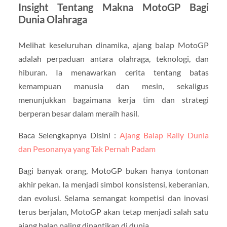
Insight Tentang Makna MotoGP Bagi
Dunia Olahraga
Melihat keseluruhan dinamika, ajang balap MotoGP
adalah perpaduan antara olahraga, teknologi, dan
hiburan. Ia menawarkan cerita tentang batas
kemampuan manusia dan mesin, sekaligus
menunjukkan bagaimana kerja tim dan strategi
berperan besar dalam meraih hasil.
Baca Selengkapnya Disini :
Ajang Balap Rally Dunia
dan Pesonanya yang Tak Pernah Padam
Bagi banyak orang, MotoGP bukan hanya tontonan
akhir pekan. Ia menjadi simbol konsistensi, keberanian,
dan evolusi. Selama semangat kompetisi dan inovasi
terus berjalan, MotoGP akan tetap menjadi salah satu
ajang balap paling dinantikan di dunia.