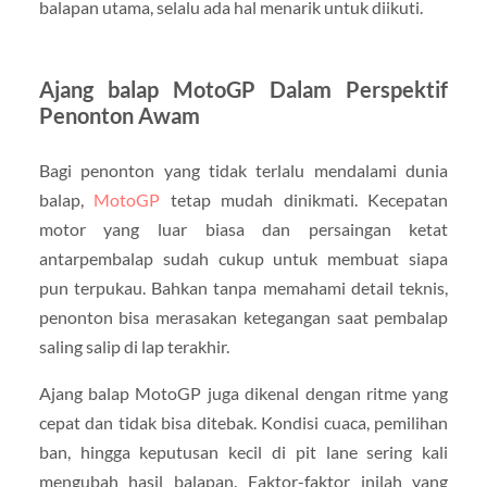
balapan utama, selalu ada hal menarik untuk diikuti.
Ajang balap MotoGP Dalam Perspektif
Penonton Awam
Bagi penonton yang tidak terlalu mendalami dunia
balap,
MotoGP
tetap mudah dinikmati. Kecepatan
motor yang luar biasa dan persaingan ketat
antarpembalap sudah cukup untuk membuat siapa
pun terpukau. Bahkan tanpa memahami detail teknis,
penonton bisa merasakan ketegangan saat pembalap
saling salip di lap terakhir.
Ajang balap MotoGP juga dikenal dengan ritme yang
cepat dan tidak bisa ditebak. Kondisi cuaca, pemilihan
ban, hingga keputusan kecil di pit lane sering kali
mengubah hasil balapan. Faktor-faktor inilah yang