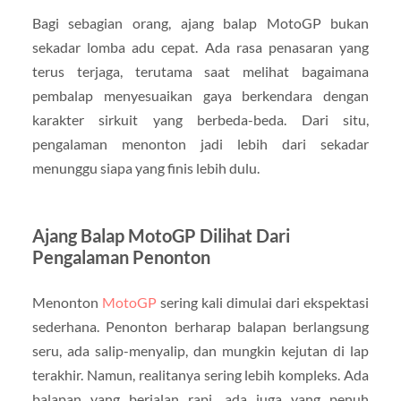
Bagi sebagian orang, ajang balap MotoGP bukan
sekadar lomba adu cepat. Ada rasa penasaran yang
terus terjaga, terutama saat melihat bagaimana
pembalap menyesuaikan gaya berkendara dengan
karakter sirkuit yang berbeda-beda. Dari situ,
pengalaman menonton jadi lebih dari sekadar
menunggu siapa yang finis lebih dulu.
Ajang Balap MotoGP Dilihat Dari
Pengalaman Penonton
Menonton
MotoGP
sering kali dimulai dari ekspektasi
sederhana. Penonton berharap balapan berlangsung
seru, ada salip-menyalip, dan mungkin kejutan di lap
terakhir. Namun, realitanya sering lebih kompleks. Ada
balapan yang berjalan rapi, ada juga yang penuh