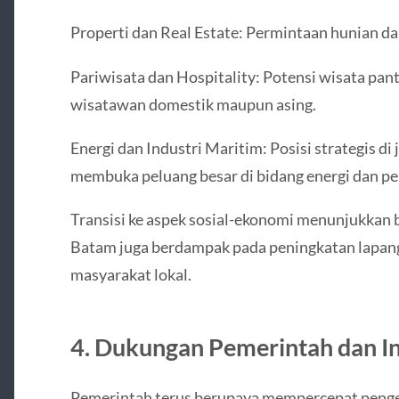
Properti dan Real Estate: Permintaan hunian d
Pariwisata dan Hospitality: Potensi wisata pant
wisatawan domestik maupun asing.
Energi dan Industri Maritim: Posisi strategis di 
membuka peluang besar di bidang energi dan pe
Transisi ke aspek sosial-ekonomi menunjukkan
Batam juga berdampak pada peningkatan lapang
masyarakat lokal.
4. Dukungan Pemerintah dan I
Pemerintah terus berupaya mempercepat peng