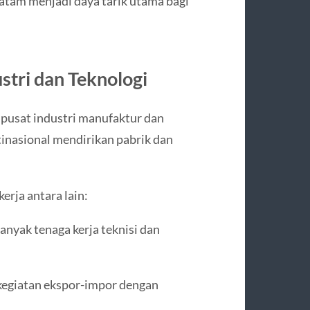
atam menjadi daya tarik utama bagi
ustri dan Teknologi
pusat industri manufaktur dan
tinasional mendirikan pabrik dan
erja antara lain:
nyak tenaga kerja teknisi dan
kegiatan ekspor-impor dengan