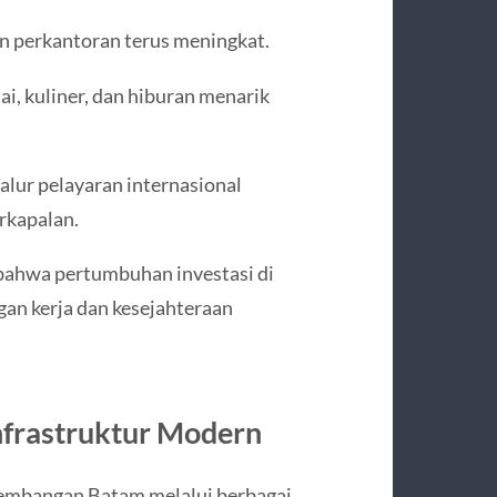
an perkantoran terus meningkat.
ai, kuliner, dan hiburan menarik
jalur pelayaran internasional
rkapalan.
 bahwa pertumbuhan investasi di
an kerja dan kesejahteraan
nfrastruktur Modern
embangan Batam melalui berbagai