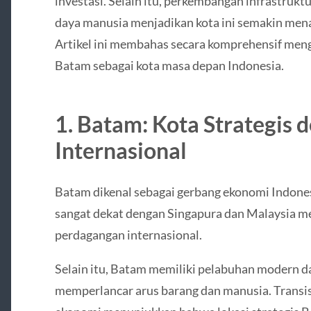
investasi. Selain itu, perkembangan infrastrukt
daya manusia menjadikan kota ini semakin menar
Artikel ini membahas secara komprehensif menge
Batam sebagai kota masa depan Indonesia.
1. Batam: Kota Strategis 
Internasional
Batam dikenal sebagai gerbang ekonomi Indones
sangat dekat dengan Singapura dan Malaysia men
perdagangan internasional.
Selain itu, Batam memiliki pelabuhan modern d
memperlancar arus barang dan manusia. Transisi