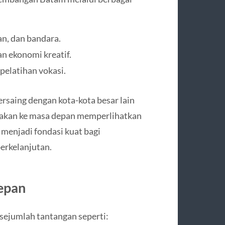
an, dan bandara.
n ekonomi kreatif.
pelatihan vokasi.
rsaing dengan kota-kota besar lain
bijakan ke masa depan memperlihatkan
menjadi fondasi kuat bagi
erkelanjutan.
epan
sejumlah tantangan seperti: