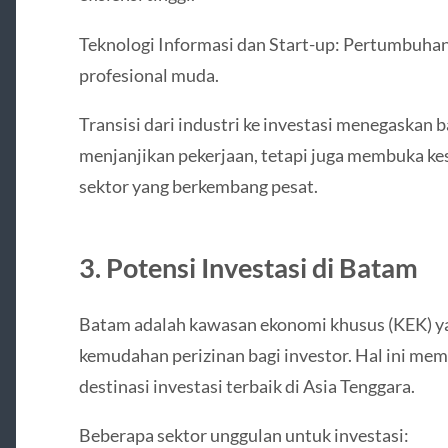
Teknologi Informasi dan Start-up: Pertumbuhan
profesional muda.
Transisi dari industri ke investasi menegaskan 
menjanjikan pekerjaan, tetapi juga membuka ke
sektor yang berkembang pesat.
3. Potensi Investasi di Batam
Batam adalah kawasan ekonomi khusus (KEK) ya
kemudahan perizinan bagi investor. Hal ini me
destinasi investasi terbaik di Asia Tenggara.
Beberapa sektor unggulan untuk investasi: