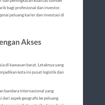
ur dan peningkatan kualitas sumber
ik bagi profesional dan investor.
nai peluang karier dan investasi di
dengan Akses
ia di kawasan barat. Letaknya yang
jadikan kota ini pusat logistik dan
an bandara internasional yang
 dari aspek geografis ke peluang