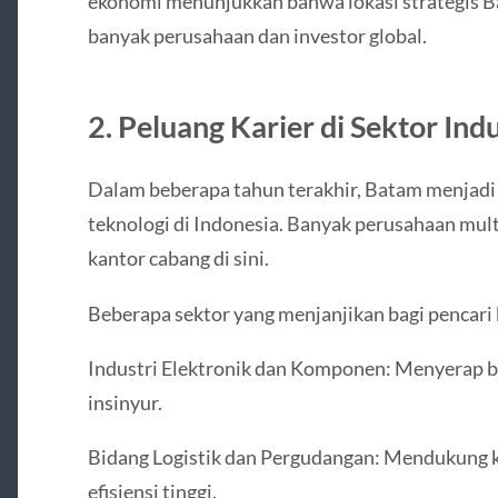
ekonomi menunjukkan bahwa lokasi strategis B
banyak perusahaan dan investor global.
2. Peluang Karier di Sektor Ind
Dalam beberapa tahun terakhir, Batam menjadi 
teknologi di Indonesia. Banyak perusahaan mul
kantor cabang di sini.
Beberapa sektor yang menjanjikan bagi pencari k
Industri Elektronik dan Komponen: Menyerap ba
insinyur.
Bidang Logistik dan Pergudangan: Mendukung 
efisiensi tinggi.