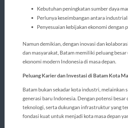
Kebutuhan peningkatan sumber daya man
Perlunya keseimbangan antara industriali
Penyesuaian kebijakan ekonomi dengan p
Namun demikian, dengan inovasi dan kolaborasi
dan masyarakat, Batam memiliki peluang besar
ekonomi modern Indonesia di masa depan.
Peluang Karier dan Investasi di Batam Kota M
Batam bukan sekadar kota industri, melainkan 
generasi baru Indonesia. Dengan potensi besar di
teknologi, serta dukungan infrastruktur yang 
fondasi kuat untuk menjadi kota masa depan yan