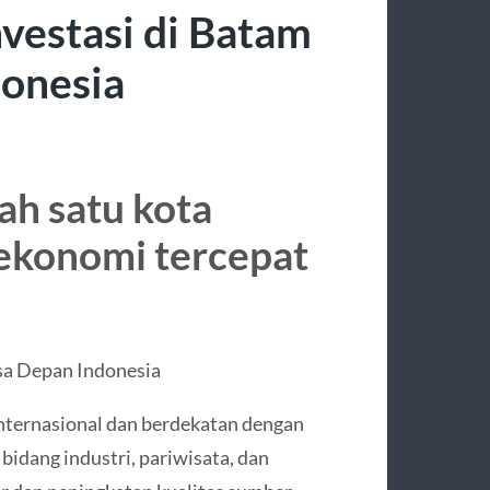
nvestasi di Batam
onesia
ah satu kota
ekonomi tercepat
a Depan Indonesia
 internasional dan berdekatan dengan
bidang industri, pariwisata, dan