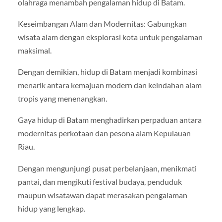
olahraga menambah pengalaman hidup di Batam.
Keseimbangan Alam dan Modernitas: Gabungkan
wisata alam dengan eksplorasi kota untuk pengalaman
maksimal.
Dengan demikian, hidup di Batam menjadi kombinasi
menarik antara kemajuan modern dan keindahan alam
tropis yang menenangkan.
Gaya hidup di Batam menghadirkan perpaduan antara
modernitas perkotaan dan pesona alam Kepulauan
Riau.
Dengan mengunjungi pusat perbelanjaan, menikmati
pantai, dan mengikuti festival budaya, penduduk
maupun wisatawan dapat merasakan pengalaman
hidup yang lengkap.