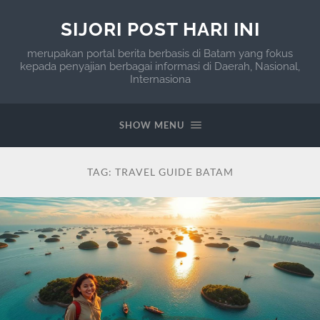
SIJORI POST HARI INI
merupakan portal berita berbasis di Batam yang fokus
kepada penyajian berbagai informasi di Daerah, Nasional,
Internasiona
SHOW MENU
TAG:
TRAVEL GUIDE BATAM