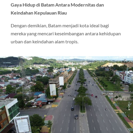
Gaya Hidup di Batam Antara Modernitas dan
Keindahan Kepulauan Riau
Dengan demikian, Batam menjadi kota ideal bagi
mereka yang mencari keseimbangan antara kehidupan
urban dan keindahan alam tropis.