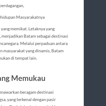
 perdagangan,
hidupan Masyarakatnya
 yang memikat. Letaknya yang
, menjadikan Batam sebagai destinasi
ncanegara. Melalui perpaduan antara
an masyarakat yang dinamis, Batam
ukan di tempat lain.
yang Memukau
menawarkan beragam destinasi
sa, yang terkenal dengan pasir