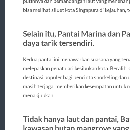
putihnya dan pemandangan laut yang menenangk
bisa melihat siluet kota Singapura di kejauhan,
Selain itu, Pantai Marina dan P
daya tarik tersendiri.
Kedua pantai ini menawarkan suasana yang tena
melepaskan penat dari kesibukan kota. Beralih 
destinasi populer bagi pencinta snorkeling dan
masih terjaga, memberikan kesempatan untuk me
menakjubkan.
Tidak hanya laut dan pantai, B
kawasan hutan mangrove yang 