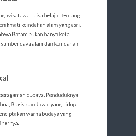
g, wisatawan bisa belajar tentang
enikmati keindahan alam yang asri.
 bahwa Batam bukan hanya kota
an sumber daya alam dan keindahan
kal
keberagaman budaya. Penduduknya
ghoa, Bugis, dan Jawa, yang hidup
enciptakan warna budaya yang
inernya.