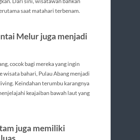
an. Dari sini, wisatawan bahkan
 terutama saat matahari terbenam.
antai Melur juga menjadi
ng, cocok bagi mereka yang ingin
ke wisata bahari, Pulau Abang menjadi
 diving. Keindahan terumbu karangnya
njelajahi keajaiban bawah laut yang
atam juga memiliki
luas.