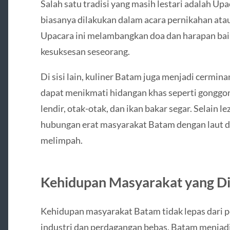
Salah satu tradisi yang masih lestari adalah Up
biasanya dilakukan dalam acara pernikahan at
Upacara ini melambangkan doa dan harapan bai
kesuksesan seseorang.
Di sisi lain, kuliner Batam juga menjadi cermi
dapat menikmati hidangan khas seperti gonggon
lendir, otak-otak, dan ikan bakar segar. Selain l
hubungan erat masyarakat Batam dengan laut da
melimpah.
Kehidupan Masyarakat yang D
Kehidupan masyarakat Batam tidak lepas dari p
industri dan perdagangan bebas, Batam menjadi