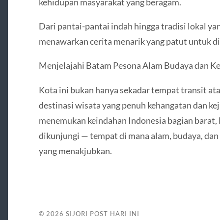
kehidupan masyarakat yang beragam.
Dari pantai-pantai indah hingga tradisi lokal y
menawarkan cerita menarik yang patut untuk di
Menjelajahi Batam Pesona Alam Budaya dan K
Kota ini bukan hanya sekadar tempat transit at
destinasi wisata yang penuh kehangatan dan keju
menemukan keindahan Indonesia bagian barat, 
dikunjungi — tempat di mana alam, budaya, da
yang menakjubkan.
© 2026
SIJORI POST HARI INI