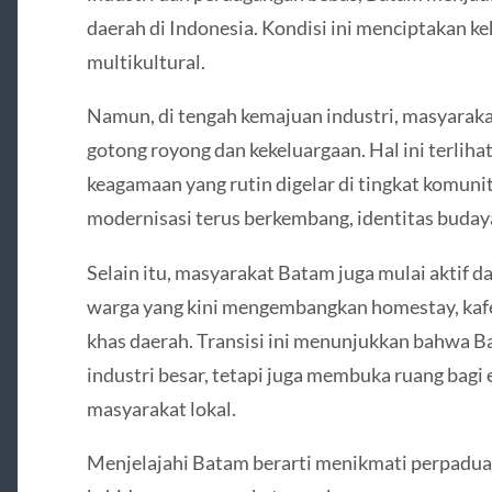
daerah di Indonesia. Kondisi ini menciptakan k
multikultural.
Namun, di tengah kemajuan industri, masyarakat
gotong royong dan kekeluargaan. Hal ini terlihat
keagamaan yang rutin digelar di tingkat komun
modernisasi terus berkembang, identitas budaya 
Selain itu, masyarakat Batam juga mulai aktif d
warga yang kini mengembangkan homestay, kafe 
khas daerah. Transisi ini menunjukkan bahwa B
industri besar, tetapi juga membuka ruang bag
masyarakat lokal.
Menjelajahi Batam berarti menikmati perpadua