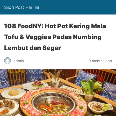
Sijori Post Hari Ini
108 FoodNY: Hot Pot Kering Mala
Tofu & Veggies Pedas Numbing
Lembut dan Segar
admin
9 months ago