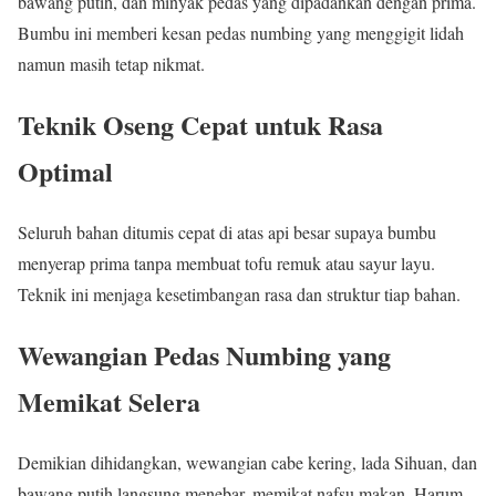
bawang putih, dan minyak pedas yang dipadankan dengan prima.
Bumbu ini memberi kesan pedas numbing yang menggigit lidah
namun masih tetap nikmat.
Teknik Oseng Cepat untuk Rasa
Optimal
Seluruh bahan ditumis cepat di atas api besar supaya bumbu
menyerap prima tanpa membuat tofu remuk atau sayur layu.
Teknik ini menjaga kesetimbangan rasa dan struktur tiap bahan.
Wewangian Pedas Numbing yang
Memikat Selera
Demikian dihidangkan, wewangian cabe kering, lada Sihuan, dan
bawang putih langsung menebar, memikat nafsu makan. Harum