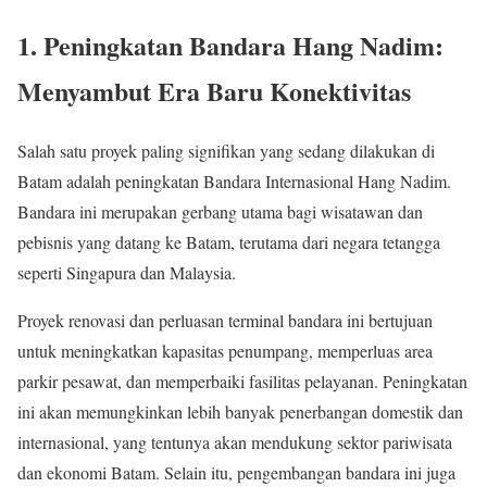
1.
Peningkatan Bandara Hang Nadim:
Menyambut Era Baru Konektivitas
Salah satu proyek paling signifikan yang sedang dilakukan di
Batam adalah peningkatan Bandara Internasional Hang Nadim.
Bandara ini merupakan gerbang utama bagi wisatawan dan
pebisnis yang datang ke Batam, terutama dari negara tetangga
seperti Singapura dan Malaysia.
Proyek renovasi dan perluasan terminal bandara ini bertujuan
untuk meningkatkan kapasitas penumpang, memperluas area
parkir pesawat, dan memperbaiki fasilitas pelayanan. Peningkatan
ini akan memungkinkan lebih banyak penerbangan domestik dan
internasional, yang tentunya akan mendukung sektor pariwisata
dan ekonomi Batam. Selain itu, pengembangan bandara ini juga